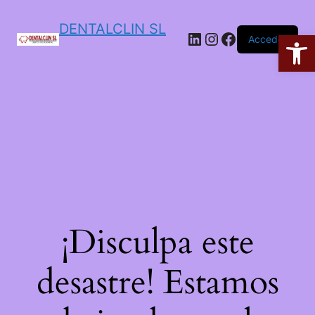
DENTALCLIN SL
Ab
Acceder
¡Disculpa este
desastre! Estamos