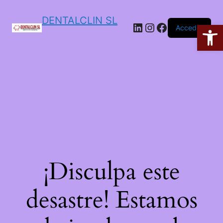
DENTALCLIN SL
Ab
Acceder
¡Disculpa este
desastre! Estamos