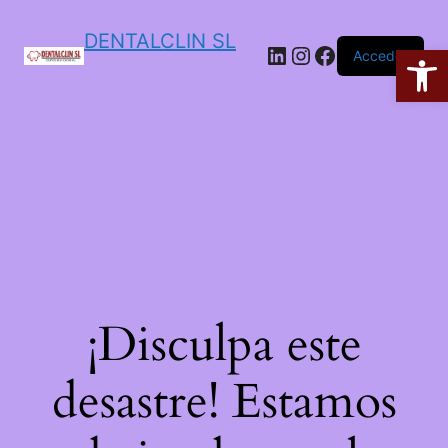
DENTALCLIN SL
Ab
Acceder
¡Disculpa este
desastre! Estamos