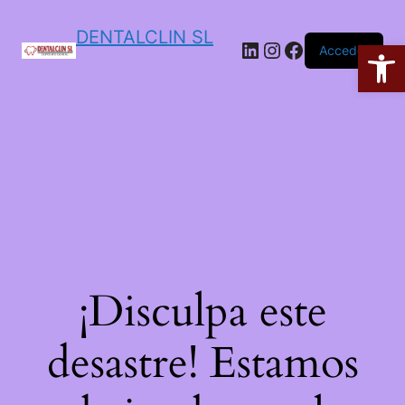
DENTALCLIN SL
Ab
Acceder
¡Disculpa este
desastre! Estamos