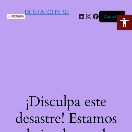
DENTALCLIN SL
Ab
Acceder
¡Disculpa este
desastre! Estamos