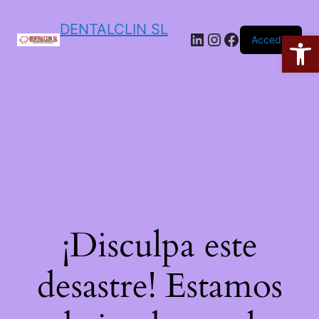
DENTALCLIN SL
Ab
Acceder
¡Disculpa este
desastre! Estamos