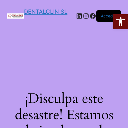
DENTALCLIN SL
Ab
Acceder
¡Disculpa este
desastre! Estamos