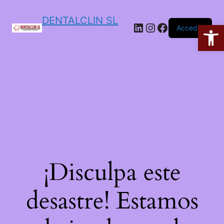
DENTALCLIN SL
Ab
Acceder
¡Disculpa este
desastre! Estamos