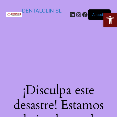
DENTALCLIN SL
Ab
Acceder
¡Disculpa este
desastre! Estamos