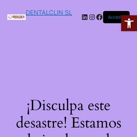
DENTALCLIN SL
Ab
Acceder
¡Disculpa este
desastre! Estamos