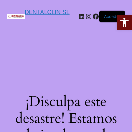
DENTALCLIN SL
Ab
Acceder
¡Disculpa este
desastre! Estamos