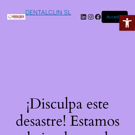
DENTALCLIN SL
Ab
Acceder
¡Disculpa este
desastre! Estamos