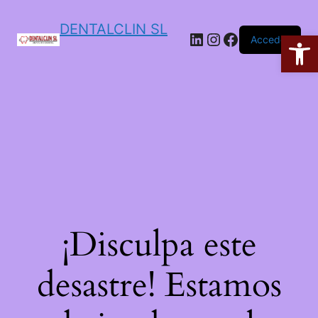
DENTALCLIN SL
Ab
Acceder
¡Disculpa este
desastre! Estamos