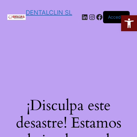
DENTALCLIN SL
Ab
Acceder
¡Disculpa este
desastre! Estamos