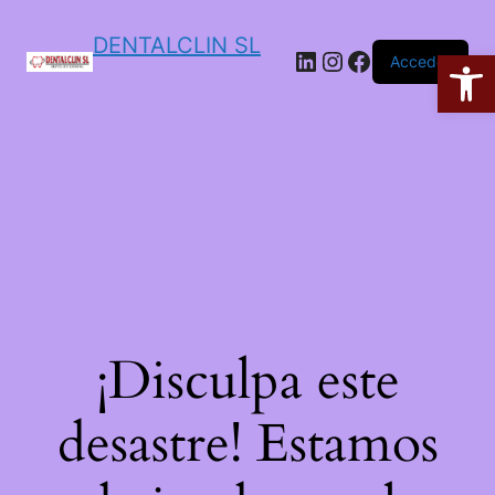
DENTALCLIN SL
Ab
Acceder
¡Disculpa este
desastre! Estamos