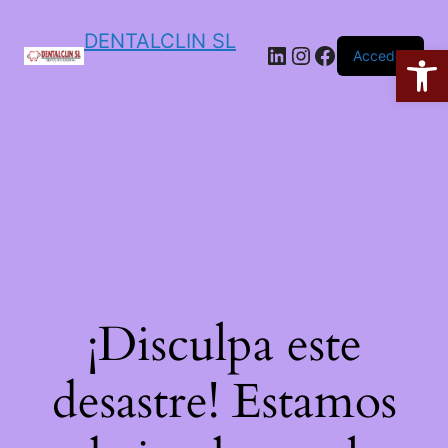
DENTALCLIN SL
Ab
Acceder
¡Disculpa este
desastre! Estamos