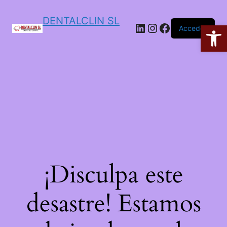
DENTALCLIN SL
Ab
Acceder
¡Disculpa este
desastre! Estamos