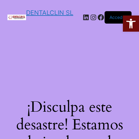
DENTALCLIN SL
Ab
Acceder
¡Disculpa este
desastre! Estamos