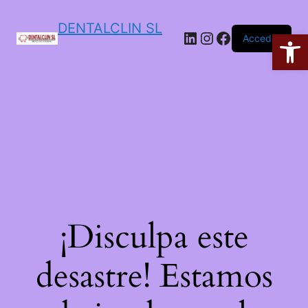
DENTALCLIN SL
Ab
Acceder
¡Disculpa este
desastre! Estamos