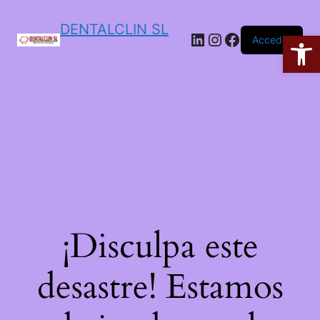
DENTALCLIN SL
Ab
Acceder
¡Disculpa este
desastre! Estamos