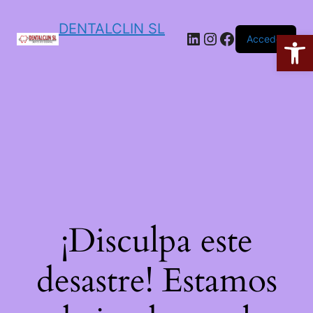
DENTALCLIN SL
Ab
Acceder
¡Disculpa este
desastre! Estamos