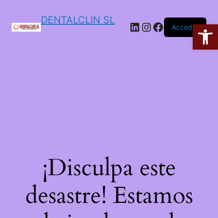
DENTALCLIN SL
Ab
Acceder
¡Disculpa este
desastre! Estamos