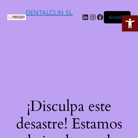
DENTALCLIN SL
Ab
Acceder
¡Disculpa este
desastre! Estamos