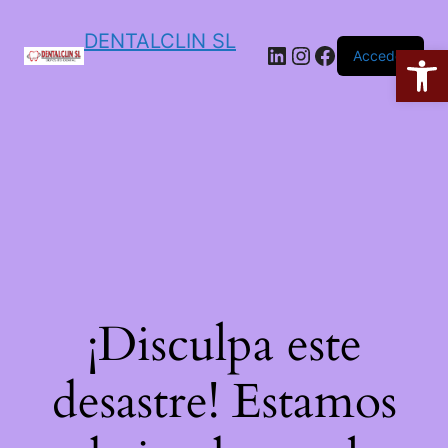
DENTALCLIN SL
Ab
Acceder
¡Disculpa este
desastre! Estamos