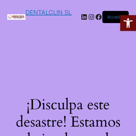
DENTALCLIN SL
Ab
Acceder
¡Disculpa este
desastre! Estamos