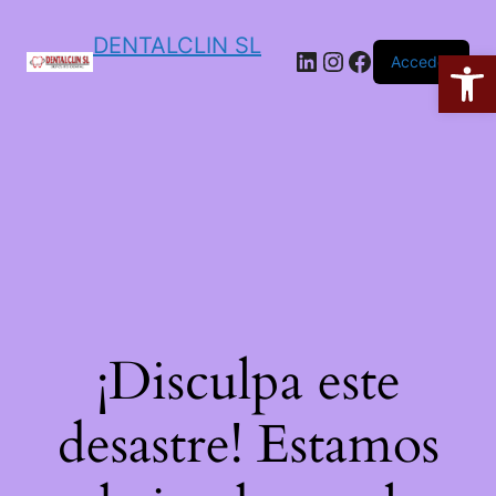
DENTALCLIN SL
Ab
Acceder
¡Disculpa este
desastre! Estamos