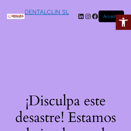
DENTALCLIN SL
Ab
Acceder
¡Disculpa este
desastre! Estamos