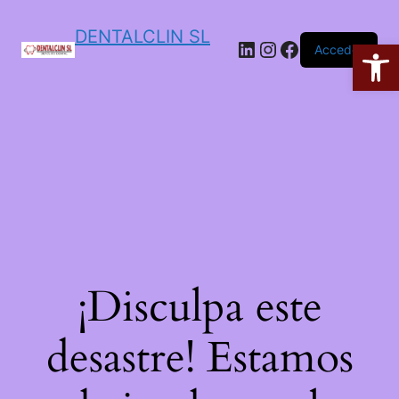
DENTALCLIN SL
Ab
Acceder
¡Disculpa este
desastre! Estamos