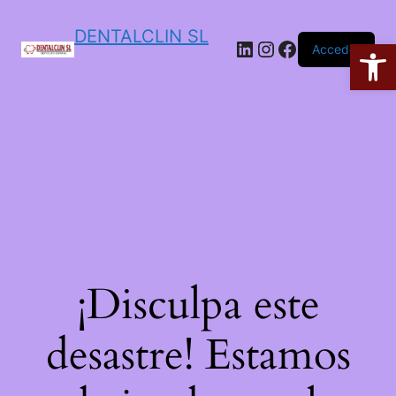
DENTALCLIN SL
Ab
Acceder
¡Disculpa este
desastre! Estamos