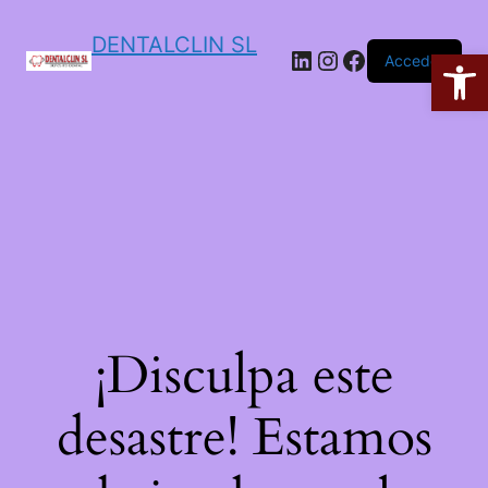
DENTALCLIN SL
Ab
Acceder
¡Disculpa este
desastre! Estamos