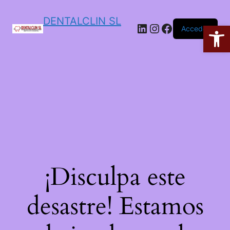
DENTALCLIN SL
Ab
Acceder
¡Disculpa este
desastre! Estamos