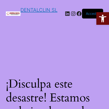
DENTALCLIN SL
Ab
Acceder
¡Disculpa este
desastre! Estamos